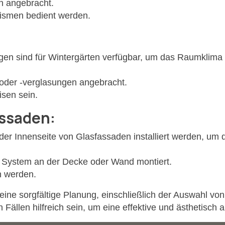
n angebracht.
ismen bedient werden.
gen sind für Wintergärten verfügbar, um das Raumklima 
oder -verglasungen angebracht.
isen sein.
assaden:
er Innenseite von Glasfassaden installiert werden, um de
 System an der Decke oder Wand montiert.
n werden.
 eine sorgfältige Planung, einschließlich der Auswahl v
 Fällen hilfreich sein, um eine effektive und ästhetisc