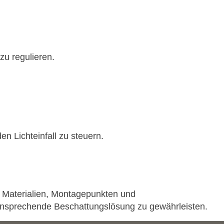
zu regulieren.
n Lichteinfall zu steuern.
on Materialien, Montagepunkten und
h ansprechende Beschattungslösung zu gewährleisten.