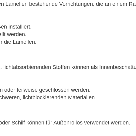
en Lamellen bestehende Vorrichtungen, die an einem R
 installiert.
llt werden.
r die Lamellen.
, lichtabsorbierenden Stoffen können als Innenbeschatt
n oder teilweise geschlossen werden.
schweren, lichtblockierenden Materialien.
oder Schilf können für Außenrollos verwendet werden.