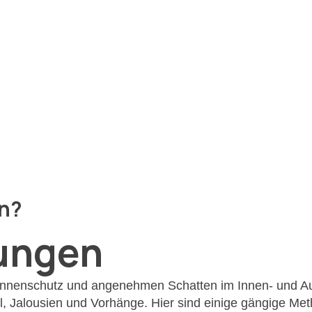
en?
tungen
onnenschutz und angenehmen Schatten im Innen- und Auß
l, Jalousien und Vorhänge. Hier sind einige gängige Me