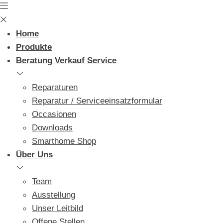
Skip
to
content
Home
Produkte
Beratung Verkauf Service
Reparaturen
Reparatur / Serviceeinsatzformular
Occasionen
Downloads
Smarthome Shop
Über Uns
Team
Ausstellung
Unser Leitbild
Offene Stellen