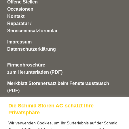
Offene Stellen
Occasionen
Kontakt
Reparatur /
Serviceeinsatzformular
Impressum
Datenschutzerklärung
Firmenbroschüre
zum Herunterladen (PDF)
Merkblatt Storenersatz beim Fensteraustausch
(PDF)
AGB’s
Die Schmid Storen AG schätzt Ihre
Privatsphäre
Anmeldung Newsletter
Wir verwenden Cookies, um Ihr Surferlebnis auf der Schmid