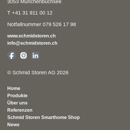
3053 Münchenbuchsee
T +41 31 911 00 12
Notfallnummer 079 526 17 98
www.schmidstoren.ch
info@schmidstoren.ch
© Schmid Storen AG 2026
Home
Produkte
Über uns
Referenzen
Schmid Storen Smarthome Shop
News