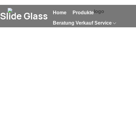
Slide Glass
Home
Produkte
Beratung Verkauf Service
Über Uns
Referenzen
News
Kontakt