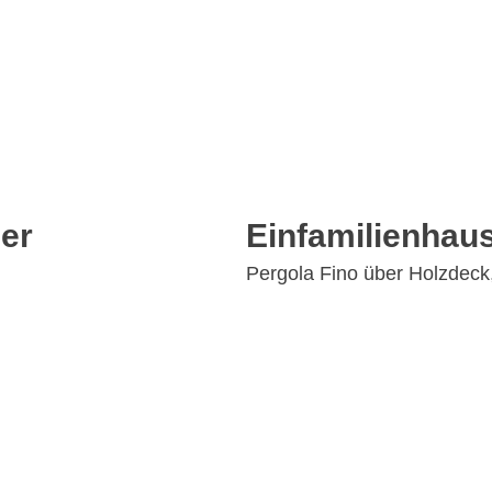
er
Einfamilienhau
Pergola Fino über Holzdeck,