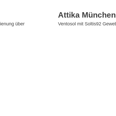
Attika Münche
ienung über
Ventosol mit Soltis92 Gewe