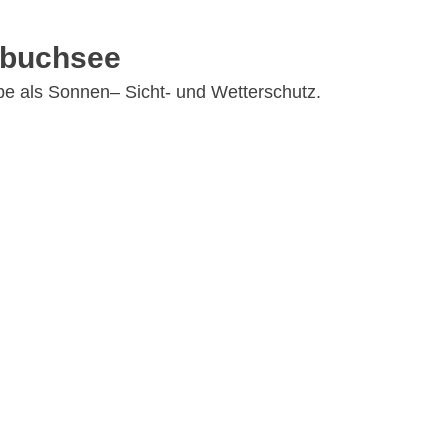
nbuchsee
be als Sonnen– Sicht- und Wetterschutz.