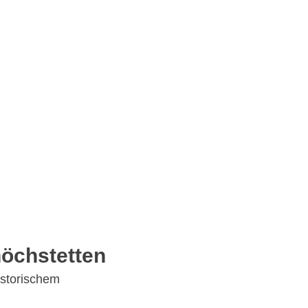
öchstetten
storischem