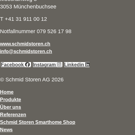
3053 Münchenbuchsee
T +41 31 911 00 12
Notfallnummer 079 526 17 98
www.schmidstoren.ch
info@schmidstoren.ch
Facebook
Instagram
Linkedin
© Schmid Storen AG 2026
Home
Produkte
Über uns
Referenzen
Schmid Storen Smarthome Shop
News