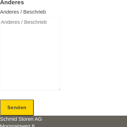
Anderes
Anderes / Beschrieb
Senden
Schmid Storen AG
Moosrainweg 8