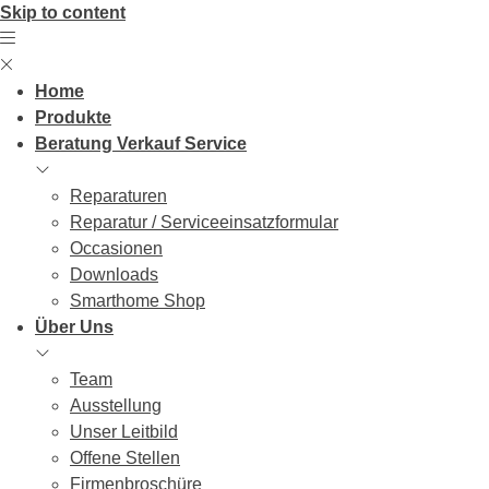
Skip to content
Home
Produkte
Beratung Verkauf Service
Reparaturen
Reparatur / Serviceeinsatzformular
Occasionen
Downloads
Smarthome Shop
Über Uns
Team
Ausstellung
Unser Leitbild
Offene Stellen
Firmenbroschüre