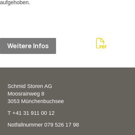
aufgehoben.
Weitere Infos
Schmid Storen AG
Moosrainweg 8
3053 Münchenbuchsee
T +41 31 911 00 12
Notfallnummer 079 526 17 98