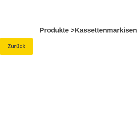
Produkte >
Kassettenmarkisen
Zurück