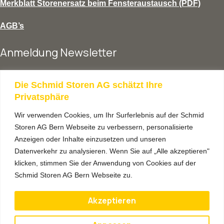
Merkblatt Storenersatz beim Fensteraustausch (PDF)
AGB’s
Anmeldung Newsletter
vorname
Die Schmid Storen AG schätzt Ihre
Privatsphäre
Wir verwenden Cookies, um Ihr Surferlebnis auf der Schmid
nachname
Storen AG Bern Webseite zu verbessern, personalisierte
Anzeigen oder Inhalte einzusetzen und unseren
Datenverkehr zu analysieren. Wenn Sie auf „Alle akzeptieren"
lhre email adresse
klicken, stimmen Sie der Anwendung von Cookies auf der
Schmid Storen AG Bern Webseite zu.
Akzeptieren
Anmelden