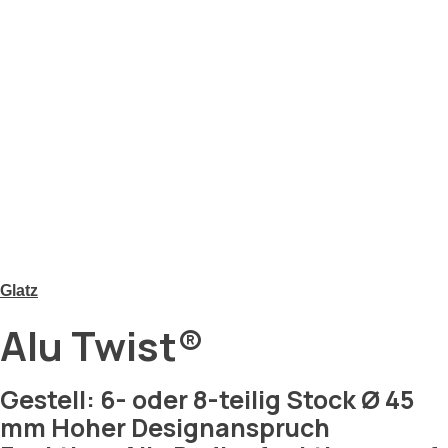
Glatz
Alu Twist®
Gestell: 6- oder 8-teilig Stock Ø 45
mm Hoher Designanspruch