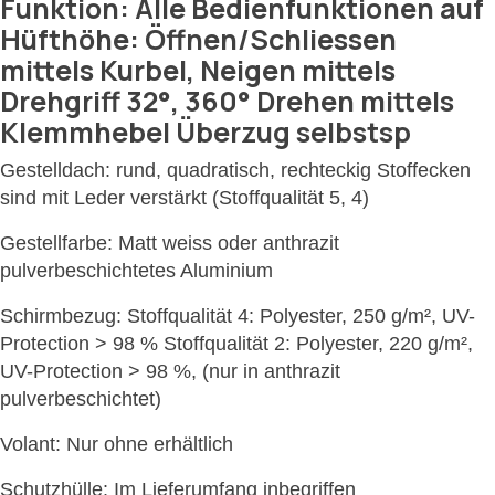
Funktion: Alle Bedienfunktionen auf
Hüfthöhe: Öffnen/Schliessen
mittels Kurbel, Neigen mittels
Drehgriff 32°, 360° Drehen mittels
Klemmhebel Überzug selbstsp
Gestelldach: rund, quadratisch, rechteckig Stoffecken
sind mit Leder verstärkt (Stoffqualität 5, 4)
Gestellfarbe: Matt weiss oder anthrazit
pulverbeschichtetes Aluminium
Schirmbezug: Stoffqualität 4: Polyester, 250 g/m², UV-
Protection > 98 % Stoffqualität 2: Polyester, 220 g/m²,
UV-Protection > 98 %, (nur in anthrazit
pulverbeschichtet)
Volant: Nur ohne erhältlich
Schutzhülle: Im Lieferumfang inbegriffen