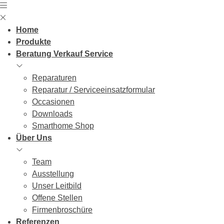
Skip
to
content
Home
Produkte
Beratung Verkauf Service
Reparaturen
Reparatur / Serviceeinsatzformular
Occasionen
Downloads
Smarthome Shop
Über Uns
Team
Ausstellung
Unser Leitbild
Offene Stellen
Firmenbroschüre
Referenzen