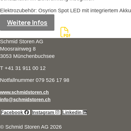
Elektrozubehör: Osyrion Spot LED mit integriertem Akku
Weitere Infos
Schmid Storen AG
Moosrainweg 8
3053 Münchenbuchsee
T +41 31 911 00 12
Notfallnummer 079 526 17 98
www.schmidstoren.ch
info@schmidstoren.ch
Facebook
Instagram
Linkedin
© Schmid Storen AG 2026