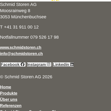
Schmid Storen AG
Moosrainweg 8
3053 Münchenbuchsee
T +41 31 911 00 12
Notfallnummer 079 526 17 98
www.schmidstoren.ch
info@schmidstoren.ch
Facebook
Instagram
Linkedin
© Schmid Storen AG 2026
Home
Produkte
Über uns
Referenzen