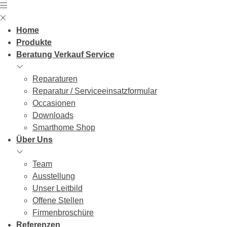
Skip
to
content
Home
Produkte
Beratung Verkauf Service
Reparaturen
Reparatur / Serviceeinsatzformular
Occasionen
Downloads
Smarthome Shop
Über Uns
Team
Ausstellung
Unser Leitbild
Offene Stellen
Firmenbroschüre
Referenzen