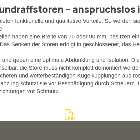
ndraffstoren – anspruchslos i
ten funktionelle und qualitative Vorteile. So werden si
e.
mellen haben eine Breite von 70 oder 90 mm, besitzen ein
Das Senken der Storen erfolgt in geschlossener, das He
e und geben eine optimale Abdunklung und Isolation. D
hselbar, die Store muss nicht komplett demontiert werde
sicheren und wetterbeständigen Kugelkupplungen aus ros
tanzung schützt sie vor Beschädigung durch Scheuern. La
richtungen vor Schmutz.