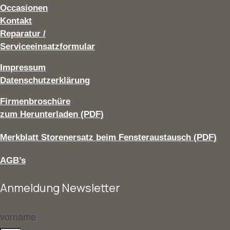
Occasionen
Kontakt
Reparatur /
Serviceeinsatzformular
Impressum
Datenschutzerklärung
Firmenbroschüre
zum Herunterladen (PDF)
Merkblatt Storenersatz beim Fensteraustausch (PDF)
AGB’s
Anmeldung Newsletter
vorname