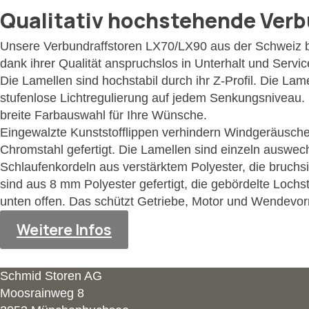
Qualitativ hochstehende Verbu
Unsere Verbundraffstoren LX70/LX90 aus der Schweiz bie
dank ihrer Qualität anspruchslos in Unterhalt und Servic
Die Lamellen sind hochstabil durch ihr Z-Profil. Die La
stufenlose Lichtregulierung auf jedem Senkungsniveau. 
breite Farbauswahl für Ihre Wünsche.
Eingewalzte Kunststofflippen verhindern Windgeräusch
Chromstahl gefertigt. Die Lamellen sind einzeln auswec
Schlaufenkordeln aus verstärktem Polyester, die bruch
sind aus 8 mm Polyester gefertigt, die gebördelte Lochs
unten offen. Das schützt Getriebe, Motor und Wendevor
Weitere Infos
Schmid Storen AG
Moosrainweg 8