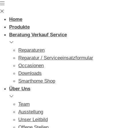
Skip
to
content
Home
Produkte
Beratung Verkauf Service
Reparaturen
Reparatur / Serviceeinsatzformular
Occasionen
Downloads
Smarthome Shop
Über Uns
Team
Ausstellung
Unser Leitbild
Offene Stellen