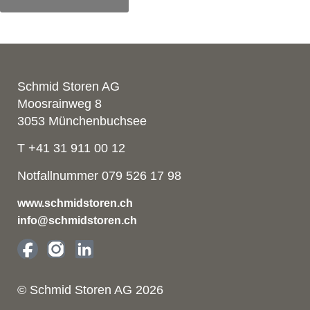
Schmid Storen AG
Moosrainweg 8
3053 Münchenbuchsee
T +41 31 911 00 12
Notfallnummer 079 526 17 98
www.schmidstoren.ch
info@schmidstoren.ch
© Schmid Storen AG 2026