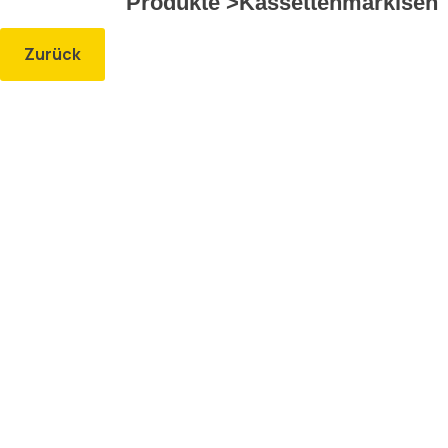
Produkte >
Kassettenmarkisen
Zurück