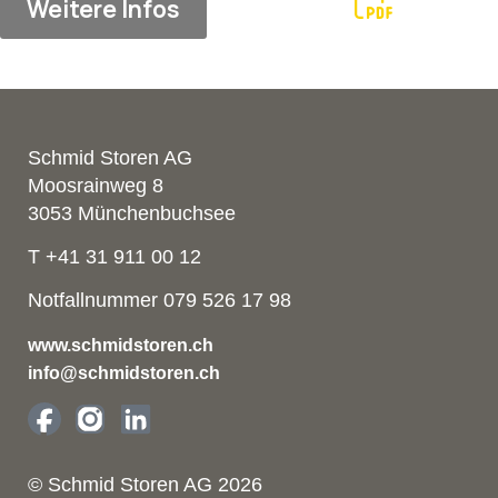
Weitere Infos
Schmid Storen AG
Moosrainweg 8
3053 Münchenbuchsee
T +41 31 911 00 12
Notfallnummer 079 526 17 98
www.schmidstoren.ch
info@schmidstoren.ch
© Schmid Storen AG 2026