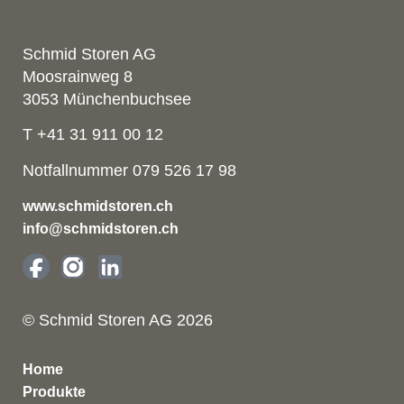
Schmid Storen AG
Moosrainweg 8
3053 Münchenbuchsee
T +41 31 911 00 12
Notfallnummer 079 526 17 98
www.schmidstoren.ch
info@schmidstoren.ch
© Schmid Storen AG 2026
Home
Produkte