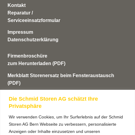
Kontakt
Reparatur /
Serviceeinsatzformular
Impressum
Datenschutzerklärung
Firmenbroschüre
zum Herunterladen (PDF)
Merkblatt Storenersatz beim Fensteraustausch
(PDF)
AGB’s
Die Schmid Storen AG schätzt Ihre
Privatsphäre
Anmeldung Newsletter
Wir verwenden Cookies, um Ihr Surferlebnis auf der Schmid
Storen AG Bern Webseite zu verbessern, personalisierte
Anzeigen oder Inhalte einzusetzen und unseren