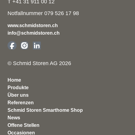
T +41 31 911 00 12
Notfallnummer 079 526 17 98
www.schmidstoren.ch
info@schmidstoren.ch
© Schmid Storen AG 2026
Home
Produkte
Über uns
Referenzen
Schmid Storen Smarthome Shop
News
Offene Stellen
Occasionen