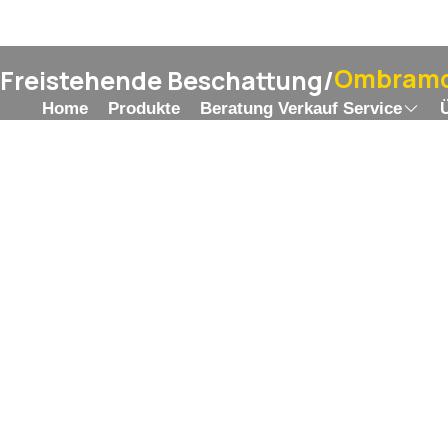
Ombramo
Freistehende Beschattung
/
Home
Produkte
Beratung Verkauf Service