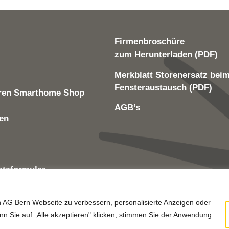
Firmenbroschüre
zum Herunterladen (PDF)
Merkblatt Storenersatz bei
Fensteraustausch (PDF)
ren Smarthome Shop
AGB’s
len
atzformular
zerklärung
n AG Bern Webseite zu verbessern, personalisierte Anzeigen oder
n Sie auf „Alle akzeptieren" klicken, stimmen Sie der Anwendung