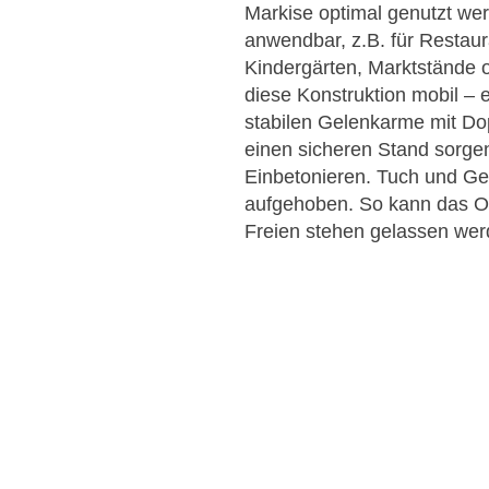
Markise optimal genutzt we
anwendbar, z.B. für Restaur
Kindergärten, Marktstände o
diese Konstruktion mobil – e
stabilen Gelenkarme mit Dop
einen sicheren Stand sorg
Einbetonieren. Tuch und Ge
aufgehoben. So kann das 
Freien stehen gelassen wer