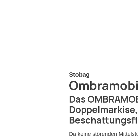
Stobag
Ombramobi
Das OMBRAMOBIL
Doppelmarkise, 
Beschattungsfl
Da keine störenden Mittelst