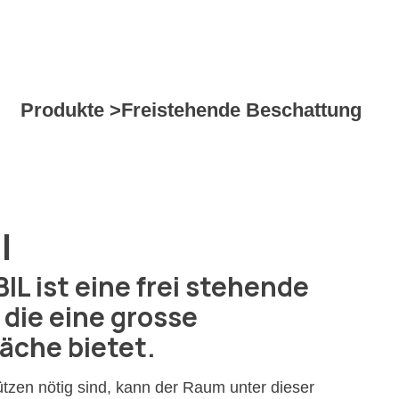
Produkte >
Freistehende Beschattung
l
 ist eine frei stehende
die eine grosse
äche bietet.
ützen nötig sind, kann der Raum unter dieser