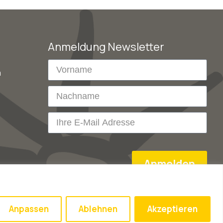
Anmeldung Newsletter
m
Anmelden
Anpassen
Ablehnen
Akzeptieren