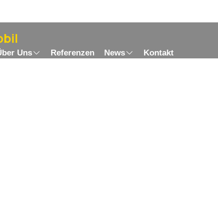
bil
Über Uns
Referenzen
News
Kontakt