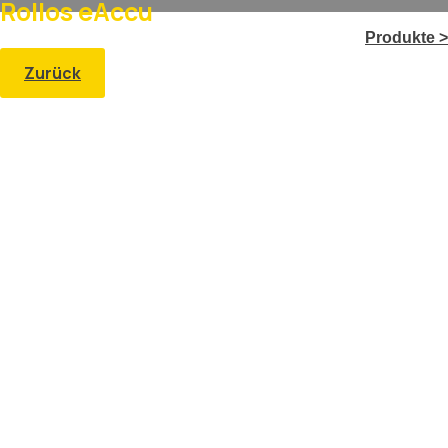
Rollos eAccu
Produkte >
Zurück