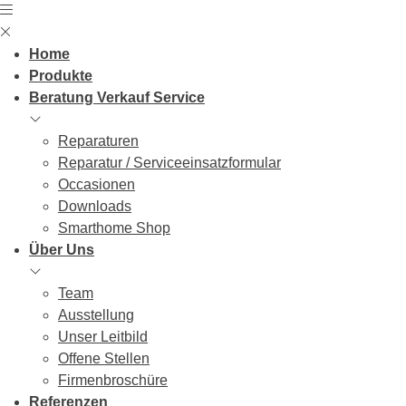
Skip
to
content
Home
Produkte
Beratung Verkauf Service
Reparaturen
Reparatur / Serviceeinsatzformular
Occasionen
Downloads
Smarthome Shop
Über Uns
Team
Ausstellung
Unser Leitbild
Offene Stellen
Firmenbroschüre
Referenzen