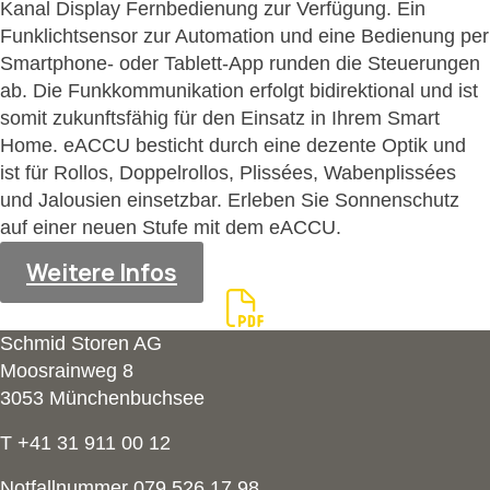
Kanal Display Fernbedienung zur Verfügung. Ein
Funklichtsensor zur Automation und eine Bedienung per
Smartphone- oder Tablett-App runden die Steuerungen
ab. Die Funkkommunikation erfolgt bidirektional und ist
somit zukunftsfähig für den Einsatz in Ihrem Smart
Home. eACCU besticht durch eine dezente Optik und
ist für Rollos, Doppelrollos, Plissées, Wabenplissées
und Jalousien einsetzbar. Erleben Sie Sonnenschutz
auf einer neuen Stufe mit dem eACCU.
Weitere Infos
Schmid Storen AG
Moosrainweg 8
3053 Münchenbuchsee
T +41 31 911 00 12
Notfallnummer 079 526 17 98