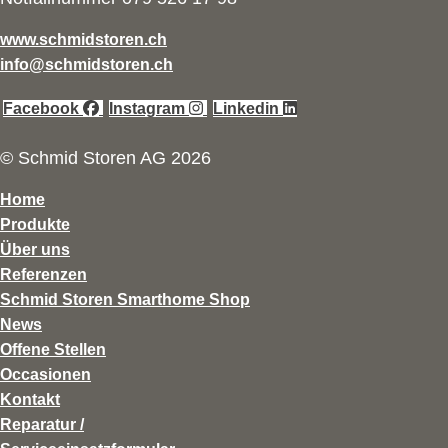
www.schmidstoren.ch
info@schmidstoren.ch
Facebook
Instagram
Linkedin
© Schmid Storen AG 2026
Home
Produkte
Über uns
Referenzen
Schmid Storen Smarthome Shop
News
Offene Stellen
Occasionen
Kontakt
Reparatur /