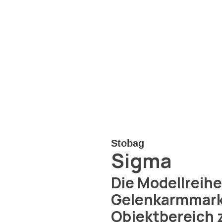
Stobag
Sigma
Die Modellreih
Gelenkarmmarki
Objektbereich 