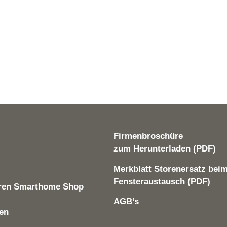
Firmenbroschüre
zum Herunterladen (PDF)
Merkblatt Storenersatz bei
Fensteraustausch (PDF)
ren Smarthome Shop
AGB’s
len