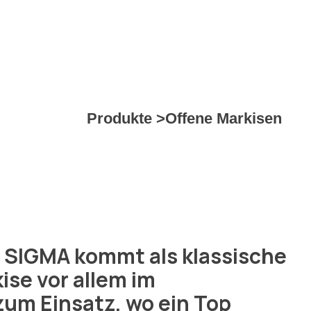
Produkte >
Offene Markisen
e SIGMA kommt als klassische
se vor allem im
zum Einsatz, wo ein Top