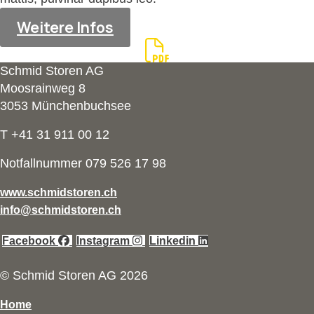
Weitere Infos
Schmid Storen AG
Moosrainweg 8
3053 Münchenbuchsee
T +41 31 911 00 12
Notfallnummer 079 526 17 98
www.schmidstoren.ch
info@schmidstoren.ch
Facebook
Instagram
Linkedin
© Schmid Storen AG 2026
Home