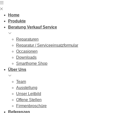
Skip
to
content
Home
Produkte
Beratung Verkauf Service
Reparaturen
Reparatur / Serviceeinsatzformular
Occasionen
Downloads
Smarthome Shop
Über Uns
Team
Ausstellung
Unser Leitbild
Offene Stellen
Firmenbroschüre
Referenzen