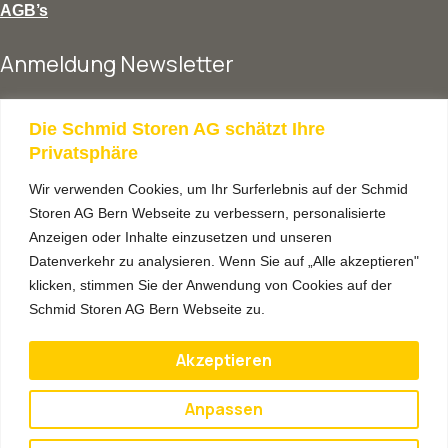
AGB’s
Anmeldung Newsletter
vorname
Die Schmid Storen AG schätzt Ihre
Privatsphäre
Wir verwenden Cookies, um Ihr Surferlebnis auf der Schmid
nachname
Storen AG Bern Webseite zu verbessern, personalisierte
Anzeigen oder Inhalte einzusetzen und unseren
Datenverkehr zu analysieren. Wenn Sie auf „Alle akzeptieren"
lhre email adresse
klicken, stimmen Sie der Anwendung von Cookies auf der
Schmid Storen AG Bern Webseite zu.
Akzeptieren
Anmelden
Anpassen