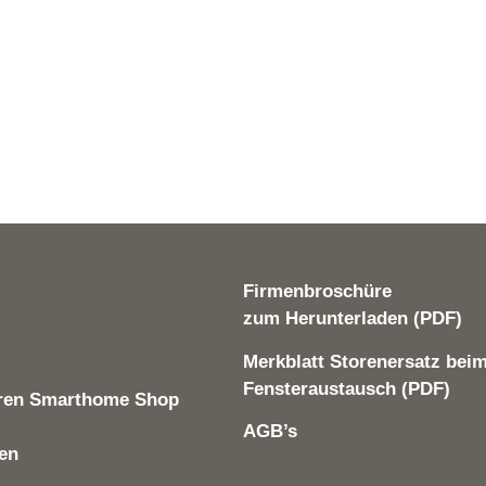
Firmenbroschüre
zum Herunterladen (PDF)
Merkblatt Storenersatz bei
Fensteraustausch (PDF)
ren Smarthome Shop
AGB’s
len