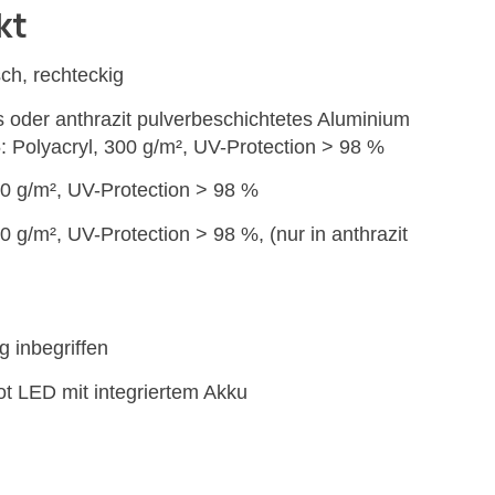
kt
ch, rechteckig
es oder anthrazit pulverbeschichtetes Aluminium
5: Polyacryl, 300 g/m², UV-Protection > 98 %
250 g/m², UV-Protection > 98 %
20 g/m², UV-Protection > 98 %, (nur in anthrazit
g inbegriffen
t LED mit integriertem Akku