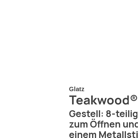
Glatz
Teakwood®
Gestell: 8-teil
zum Öffnen und 
einem Metallsti