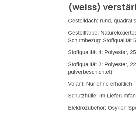
(weiss) verstär
Gestelldach: rund, quadratis
Gestellfarbe: Natureloxiert
Schirmbezug: Stoffqualität 
Stoffqualität 4: Polyester, 
Stoffqualität 2: Polyester, 2
pulverbeschichtet)
Volant: Nur ohne erhältlich
Schutzhülle: Im Lieferumfan
Elektrozubehör: Osyrion Spo