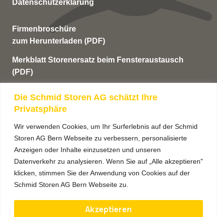
Datenschutzerklärung
Firmenbroschüre
zum Herunterladen (PDF)
Merkblatt Storenersatz beim Fensteraustausch
(PDF)
AGB’s
Die Schmid Storen AG schätzt Ihre
Privatsphäre
Anmeldung Newsletter
Wir verwenden Cookies, um Ihr Surferlebnis auf der Schmid
Storen AG Bern Webseite zu verbessern, personalisierte
Anzeigen oder Inhalte einzusetzen und unseren
Datenverkehr zu analysieren. Wenn Sie auf „Alle akzeptieren"
klicken, stimmen Sie der Anwendung von Cookies auf der
Schmid Storen AG Bern Webseite zu.
Akzeptieren