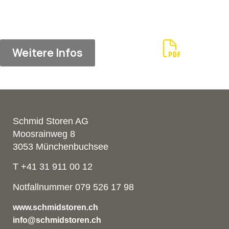
Weitere Infos
Schmid Storen AG
Moosrainweg 8
3053 Münchenbuchsee
T +41 31 911 00 12
Notfallnummer 079 526 17 98
www.schmidstoren.ch
info@schmidstoren.ch