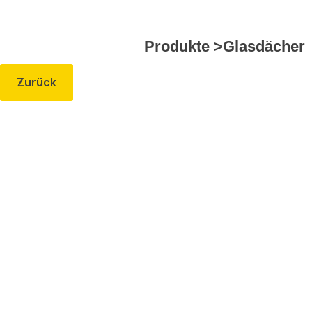
Kontakt
Produkte >
Glasdächer
Zurück