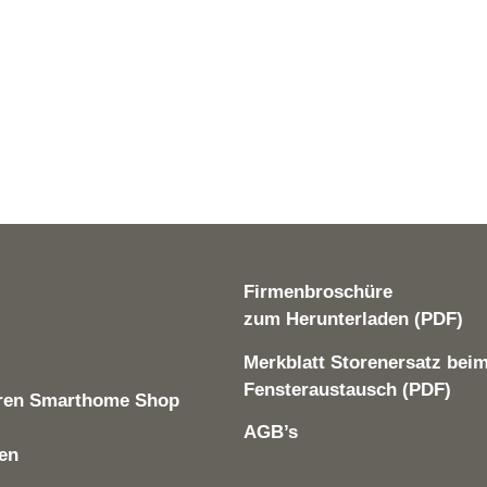
Firmenbroschüre
zum Herunterladen (PDF)
Merkblatt Storenersatz bei
Fensteraustausch (PDF)
ren Smarthome Shop
AGB’s
len