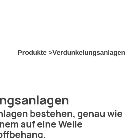
Produkte >
Verdunkelungsanlagen
ngsanlagen
lagen bestehen, genau wie
einem auf eine Welle
offbehang.