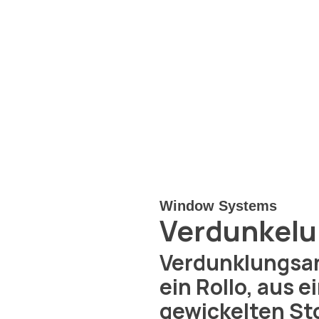
Window Systems
Verdunkelu
Verdunklungsan
ein Rollo, aus 
gewickelten St