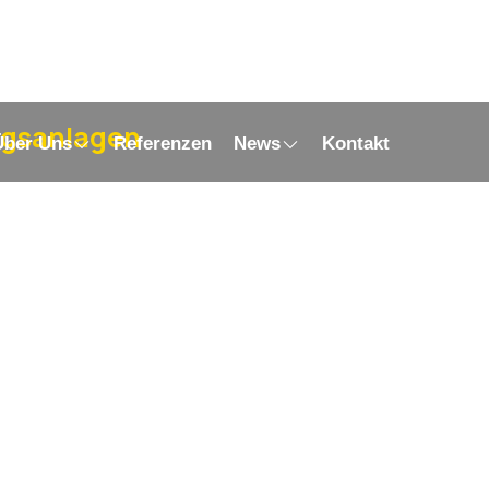
ngsanlagen
Über Uns
Referenzen
News
Kontakt