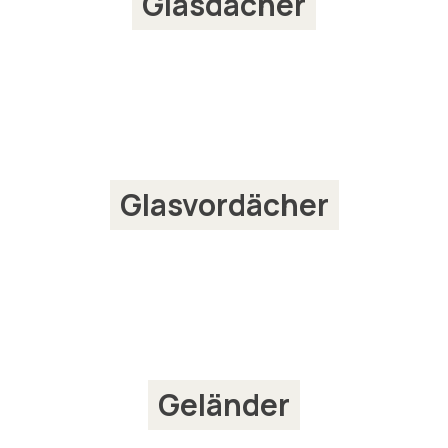
Glasdächer
Glasvordächer
Geländer