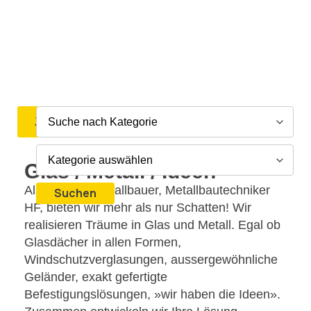
Zurück
Glas / Metall / Ideen
Als gelernte Metallbauer, Metallbautechniker
Suchen
HF, bieten wir mehr als nur Schatten! Wir
realisieren Träume in Glas und Metall. Egal ob
Glasdächer in allen Formen,
Windschutzverglasungen, aussergewöhnliche
Geländer, exakt gefertigte
Befestigungslösungen, »wir haben die Ideen».