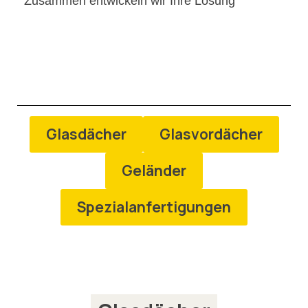
Zusammen entwickeln wir Ihre Lösung
Glasdächer
Glasvordächer
Geländer
Spezialanfertigungen