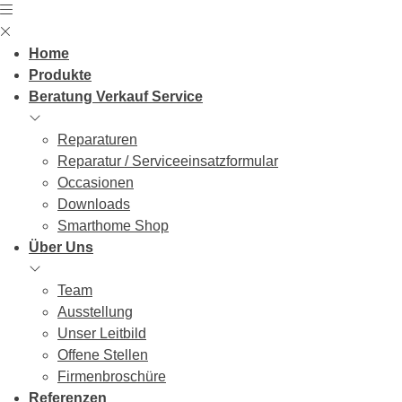
Skip
to
content
Home
Produkte
Beratung Verkauf Service
Reparaturen
Reparatur / Serviceeinsatzformular
Occasionen
Downloads
Smarthome Shop
Über Uns
Team
Ausstellung
Unser Leitbild
Offene Stellen
Firmenbroschüre
Referenzen