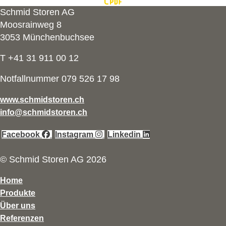
Schmid Storen AG
Moosrainweg 8
3053 Münchenbuchsee
T +41 31 911 00 12
Notfallnummer 079 526 17 98
www.schmidstoren.ch
info@schmidstoren.ch
Facebook
Instagram
Linkedin
© Schmid Storen AG 2026
Home
Produkte
Über uns
Referenzen