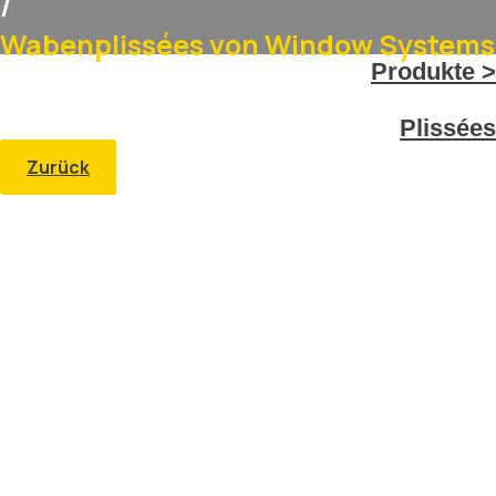
/
Wabenplissées von Window Systems
Produkte >
Plissées
Zurück