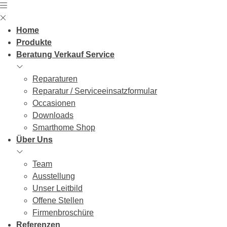
Skip
to
content
Home
Produkte
Beratung Verkauf Service
Reparaturen
Reparatur / Serviceeinsatzformular
Occasionen
Downloads
Smarthome Shop
Über Uns
Team
Ausstellung
Unser Leitbild
Offene Stellen
Firmenbroschüre
Referenzen