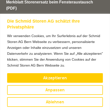
Merkblatt Storenersatz beim Fensteraustausch
(PDF)
AGB’s
Die Schmid Storen AG schätzt Ihre
Privatsphäre
Anmeldung Newsletter
Wir verwenden Cookies, um Ihr Surferlebnis auf der Schmid
Storen AG Bern Webseite zu verbessern, personalisierte
Anzeigen oder Inhalte einzusetzen und unseren
Datenverkehr zu analysieren. Wenn Sie auf „Alle akzeptieren"
klicken, stimmen Sie der Anwendung von Cookies auf der
Schmid Storen AG Bern Webseite zu.
Akzeptieren
Anpassen
Anmelden
Ablehnen