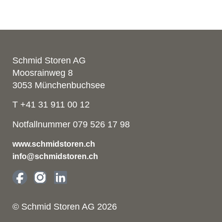
Schmid Storen AG
Moosrainweg 8
3053 Münchenbuchsee
T +41 31 911 00 12
Notfallnummer 079 526 17 98
www.schmidstoren.ch
info@schmidstoren.ch
© Schmid Storen AG 2026